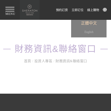
預約訂房
立即訂位
線上購物
MENU
正體中文
English
財務資訊&聯絡窗口
首頁
/
投資人專區
/
財務資訊&聯絡窗口