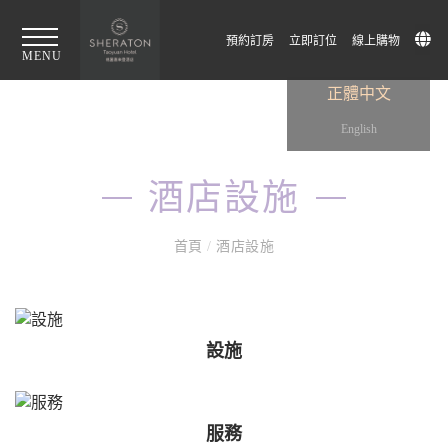
預約訂房
立即訂位
線上購物
MENU
正體中文
English
酒店設施
首頁
/
酒店設施
設施
服務